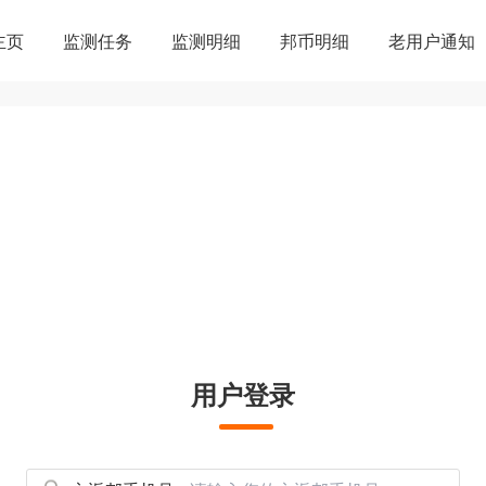
主页
监测任务
监测明细
邦币明细
老用户通知
用户登录