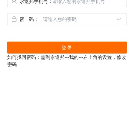
永返邦手机号：
密 码：
登录
如何找回密码：需到永返邦---我的---右上角的设置，修改
密码